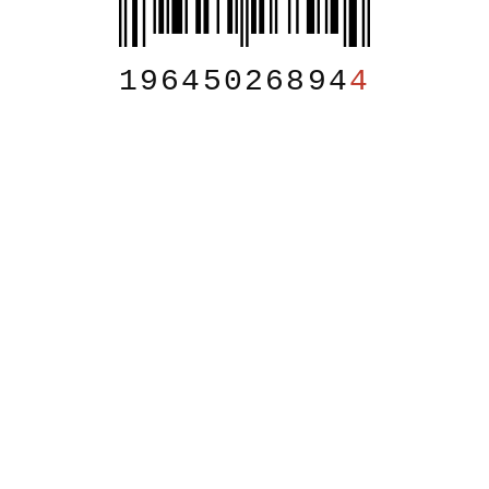
19645026894
4