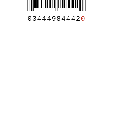
03444984442
0